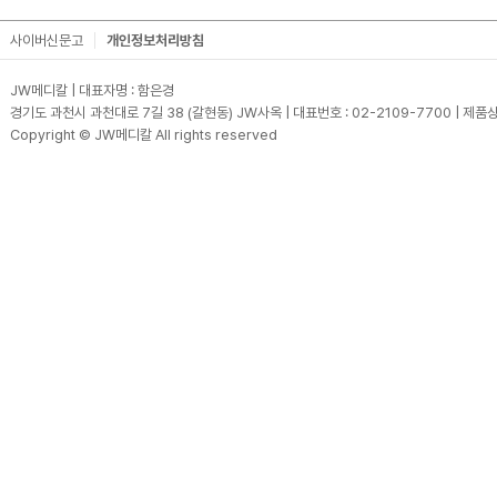
사이버신문고
개인정보처리방침
JW메디칼 | 대표자명 : 함은경
경기도 과천시 과천대로 7길 38 (갈현동) JW사옥 | 대표번호 : 02-2109-7700 | 제품상담
Copyright © JW메디칼 All rights reserved